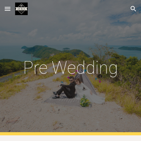
Skip to main content
Skip to navigation
Pre Wedding