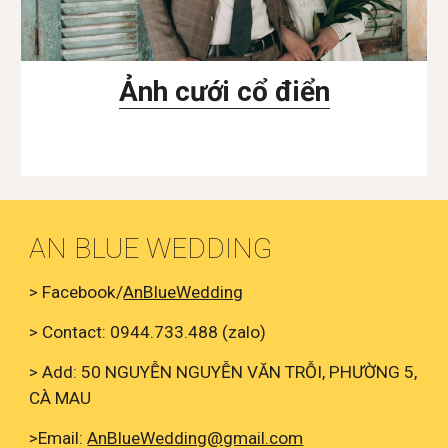
Ảnh cưới cổ điển
AN BLUE WEDDING
> Facebook/
AnBlueWedding
> Contact: 0944.733.488 (zalo)
> Add: 50 NGUYỄN NGUYỄN VĂN TRỖI, PHƯỜNG 5,
CÀ MAU
>Email:
AnBlueWedding@gmail.com